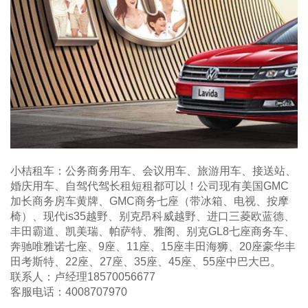
小桔租车：公务商务用车、会议用车、旅游用车、接送站、
婚庆用车、自驾代驾长租短租都可以！公司现有美国GMC
加长商务房车黄牌、GMC商务七座（带冰箱、电视、按摩
椅）、现代is35越野、别克昂科威越野、进口三菱欧蓝德、
丰田霸道、凯美瑞、帕萨特、雅阁、别克GL8七座商务车、
奔驰唯雅诺七座、9座、11座、15座丰田海狮、20座豪华丰
田考斯特、22座、27座、35座、45座、55座中巴大巴。
联系人：卢经理18570056677
客服电话：4008707970