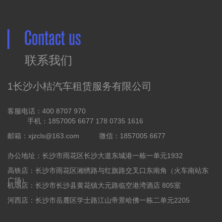
Contact us
联系我们
1长沙小桔汽车租赁服务有限公司
客服电话：400 8707 970
手机：1857005 6677 178 0735 1616
邮箱：xjzcls@163.com
微信：1857005 6677
办公地址：长沙市雨花区长沙大道东城港一栋一单元1932
高铁店：长沙市雨花区湘绣路与红旗路交叉口东南角（火车南站东
广场）
机场店：长沙市长沙县黄花镇大元路临空港湾酒店 805室
河西店：长沙市岳麓区学士路江山帝景哈佛一栋二单元2205