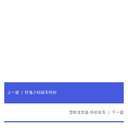
上一篇
|
轩逸小桔租车特价
雪铁龙世嘉 特价租车
|
下一篇