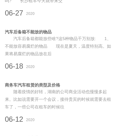
吗? 长沙租车今天就带来交
06-27
2020
汽车后备箱不能放的物品
汽车后备箱都能放些啥?这5种物品千万别放: 1、
不能放容易腐烂的物品 现在是夏天，温度特别高。如
果将易腐烂的物品放在后
06-18
2020
商务车汽车租赁的类型及价格
随着疫情的好转，湖南的公司商业活动也慢慢多起
来。比如说需要开一个会议，接待贵宾的时候就需要去租
车了，一些公司在租车的时候往
06-12
2020