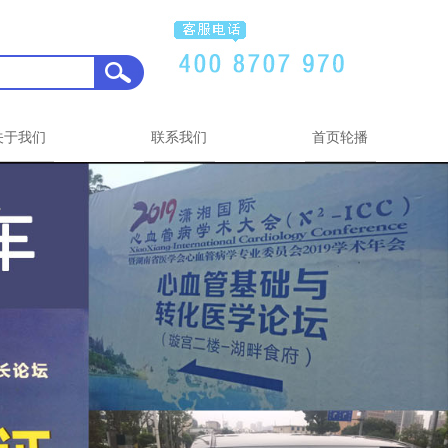
关于我们
联系我们
首页轮播