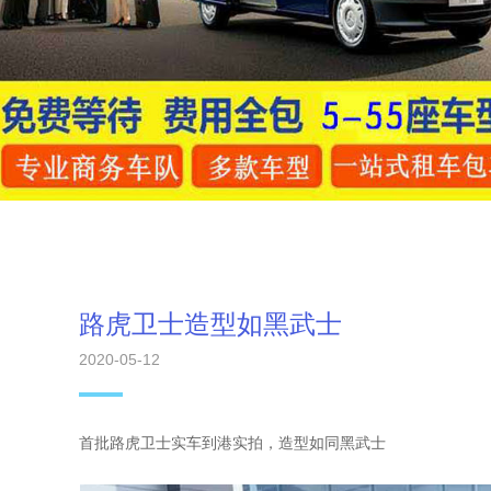
路虎卫士造型如黑武士
2020-05-12
首批路虎卫士实车到港实拍，造型如同黑武士