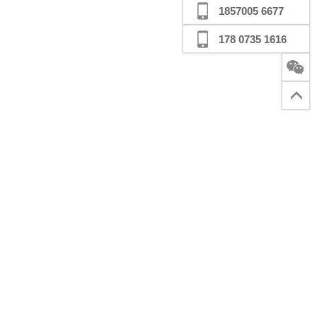
1857005 6677
178 0735 1616