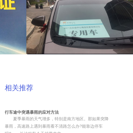
相关推荐
行车途中突遇暴雨的应对方法
夏季暴雨的天气增多，特别是南方地区。那如果突降
暴雨，高速路上遇到暴雨看不清路怎么办?能靠边停车