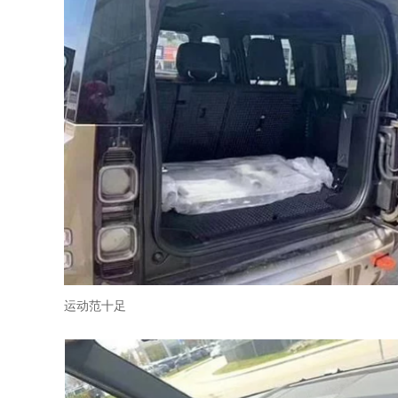
运动范十足